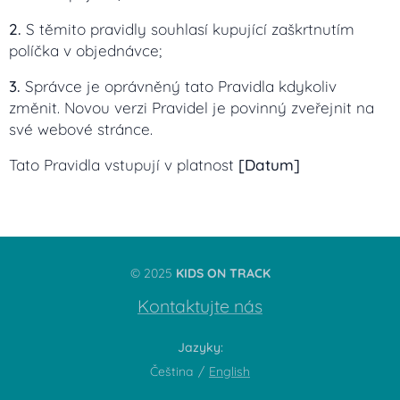
2.
S těmito pravidly souhlasí kupující zaškrtnutím
políčka v objednávce;
3.
Správce je oprávněný tato Pravidla kdykoliv
změnit. Novou verzi Pravidel je povinný zveřejnit na
své webové stránce.
Tato Pravidla vstupují v platnost
[Datum]
© 2025
KIDS ON TRACK
Kontaktujte nás
Jazyky
Čeština
English