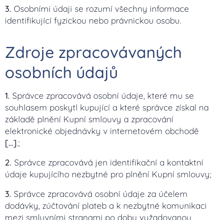
3.
Osobními údaji se rozumí všechny informace
identifikující fyzickou nebo právnickou osobu.
Zdroje zpracovávaných
osobních údajů
1.
Správce zpracovává osobní údaje, které mu se
souhlasem poskytl kupující a které správce získal na
základě plnění Kupní smlouvy a zpracování
elektronické objednávky v internetovém obchodě
[…]
.;
2.
Správce zpracovává jen identifikační a kontaktní
údaje kupujícího nezbytné pro plnění Kupní smlouvy;
3.
Správce zpracovává osobní údaje za účelem
dodávky, zúčtování plateb a k nezbytné komunikaci
mezi smluvními stranami po dobu vyžadovanou