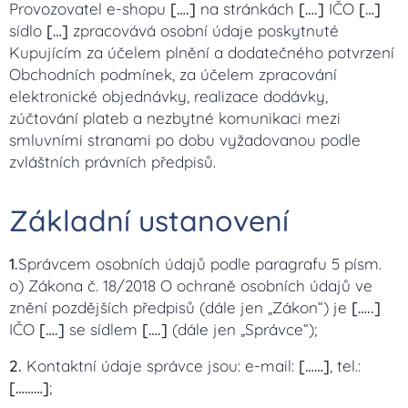
Provozovatel e-shopu
[….]
na stránkách
[….]
IČO
[…]
sídlo
[…]
zpracovává osobní údaje poskytnuté
Kupujícím za účelem plnění a dodatečného potvrzení
Obchodních podmínek, za účelem zpracování
elektronické objednávky, realizace dodávky,
zúčtování plateb a nezbytné komunikaci mezi
smluvními stranami po dobu vyžadovanou podle
zvláštních právních předpisů.
Základní ustanovení
1.
Správcem osobních údajů podle paragrafu 5 písm.
o) Zákona č. 18/2018 O ochraně osobních údajů ve
znění pozdějších předpisů (dále jen „Zákon“) je
[…..]
IČO
[….]
se sídlem
[….]
(dále jen „Správce“);
2.
Kontaktní údaje správce jsou: e-mail:
[……]
, tel.:
[………]
;